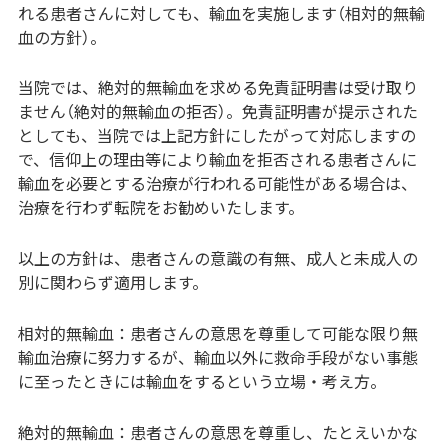
れる患者さんに対しても、輸血を実施します（相対的無輸
血の方針）。
当院では、絶対的無輸血を求める免責証明書は受け取り
ません（絶対的無輸血の拒否）。免責証明書が提示された
としても、当院では上記方針にしたがって対応しますの
で、信仰上の理由等により輸血を拒否される患者さんに
輸血を必要とする治療が行われる可能性がある場合は、
治療を行わず転院をお勧めいたします。
以上の方針は、患者さんの意識の有無、成人と未成人の
別に関わらず適用します。
相対的無輸血：患者さんの意思を尊重して可能な限り無
輸血治療に努力するが、輸血以外に救命手段がない事態
に至ったときには輸血をするという立場・考え方。
絶対的無輸血：患者さんの意思を尊重し、たとえいかな