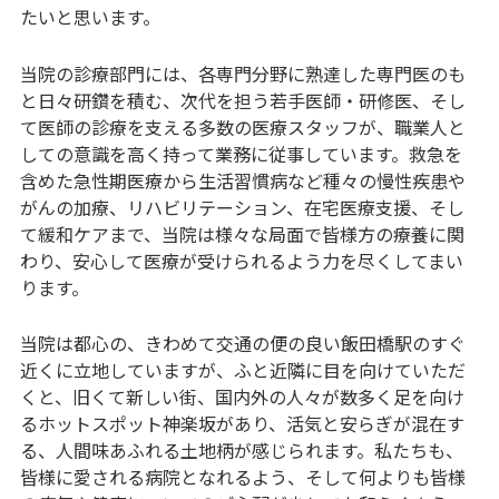
たいと思います。
当院の診療部門には、各専門分野に熟達した専門医のも
と日々研鑽を積む、次代を担う若手医師・研修医、そし
て医師の診療を支える多数の医療スタッフが、職業人と
しての意識を高く持って業務に従事しています。救急を
含めた急性期医療から生活習慣病など種々の慢性疾患や
がんの加療、リハビリテーション、在宅医療支援、そし
て緩和ケアまで、当院は様々な局面で皆様方の療養に関
わり、安心して医療が受けられるよう力を尽くしてまい
ります。
当院は都心の、きわめて交通の便の良い飯田橋駅のすぐ
近くに立地していますが、ふと近隣に目を向けていただ
くと、旧くて新しい街、国内外の人々が数多く足を向け
るホットスポット神楽坂があり、活気と安らぎが混在す
る、人間味あふれる土地柄が感じられます。私たちも、
皆様に愛される病院となれるよう、そして何よりも皆様