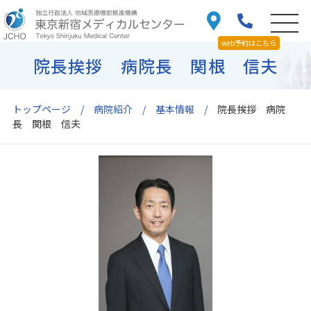
web予約はこちら
院長挨拶 病院長 関根 信夫
トップページ
病院紹介
基本情報
院長挨拶 病院
長 関根 信夫