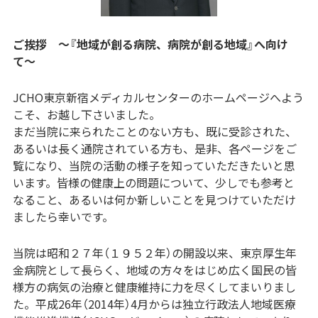
ご挨拶 〜『地域が創る病院、病院が創る地域』へ向け
て〜
JCHO東京新宿メディカルセンターのホームページへよう
こそ、お越し下さいました。
まだ当院に来られたことのない方も、既に受診された、
あるいは長く通院されている方も、是非、各ページをご
覧になり、当院の活動の様子を知っていただきたいと思
います。皆様の健康上の問題について、少しでも参考と
なること、あるいは何か新しいことを見つけていただけ
ましたら幸いです。
当院は昭和２７年（１９５２年）の開設以来、東京厚生年
金病院として長らく、地域の方々をはじめ広く国民の皆
様方の病気の治療と健康維持に力を尽くしてまいりまし
た。平成26年（2014年）4月からは独立行政法人地域医療