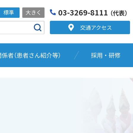
03-3269-8111
標準
大きく
（代表）
交通アクセス
関係者（患者さん紹介等）
採用・研修