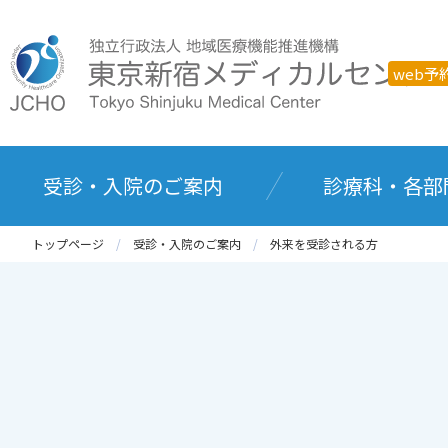
web予
受診・入院のご案内
診療科・各部
トップページ
受診・入院のご案内
外来を受診される方