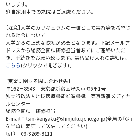
いします。
5）自家用車での来院はご遠慮ください。
【注意】大学のカリキュラムの一環として実習等を希望さ
れる場合について
大学からの正式な依頼が必要となります。下記メールア
ドレスから総務企画課研修担当者あてにご連絡いただ
き、手続きをお願い致します。実習受け入れの詳細は、
こちら
(クリックで開きます)。
【実習に関する問い合わせ先】
〒162－8543 東京都新宿区津久戸町5番1号
独立行政法人地域医療機能推進機構 東京新宿メディカ
ルセンター
総務企画課 研修担当
E-mail：tsm-kengaku@shinjuku.jcho.go.jp(全角の「＠」
を半角に変更して送信してください)
tel ） 03-3269-8111