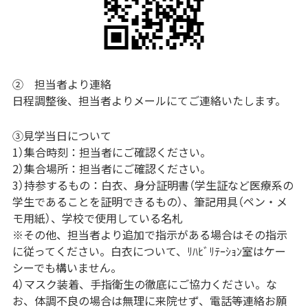
② 担当者より連絡
日程調整後、担当者よりメールにてご連絡いたします。
③見学当日について
1）集合時刻：担当者にご確認ください。
2）集合場所：担当者にご確認ください。
3）持参するもの：白衣、身分証明書（学生証など医療系の
学生であることを証明できるもの）、筆記用具（ペン・メ
モ用紙）、学校で使用している名札
※その他、担当者より追加で指示がある場合はその指示
に従ってください。白衣について、ﾘﾊﾋﾞﾘﾃｰｼｮﾝ室はケー
シーでも構いません。
4）マスク装着、手指衛生の徹底にご協力ください。な
お、体調不良の場合は無理に来院せず、電話等連絡お願