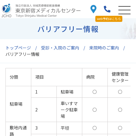
web予約はこちら
バリアフリー情報
トップページ
受診・入院のご案内
来院時のご案内
バリアフリー情報
健康管理
分類
項目
病院
センター
1
駐車場
○
○
車いすマ
駐車場
2
ーク駐車
○
○
場
敷地内通
3
平坦
○
○
路