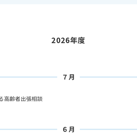
2026年度
７月
よる高齢者出張相談
６月