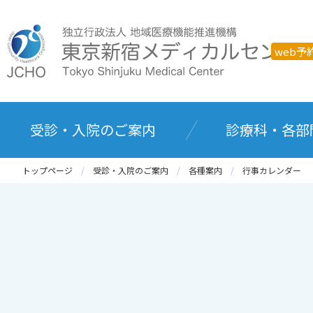
web予
受診・入院のご案内
診療科・各部
トップページ
受診・入院のご案内
各種案内
行事カレンダー