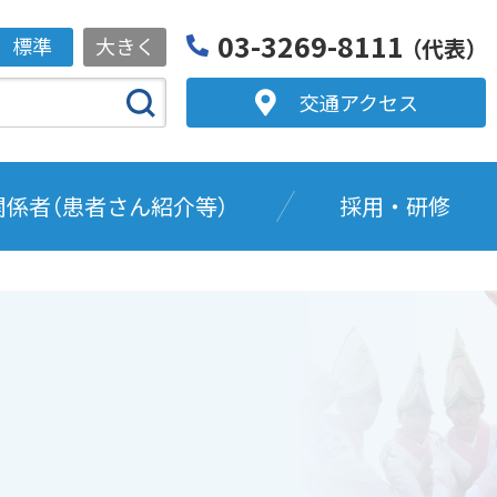
03-3269-8111
標準
大きく
（代表）
交通アクセス
関係者（患者さん紹介等）
採用・研修